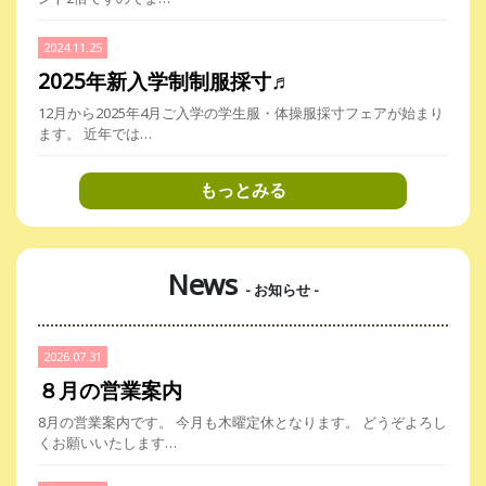
2024.11.25
2025年新入学制制服採寸♬
12月から2025年4月ご入学の学生服・体操服採寸フェアが始まり
ます。 近年では…
もっとみる
News
- お知らせ -
2026.07.31
８月の営業案内
8月の営業案内です。 今月も木曜定休となります。 どうぞよろし
くお願いいたします…