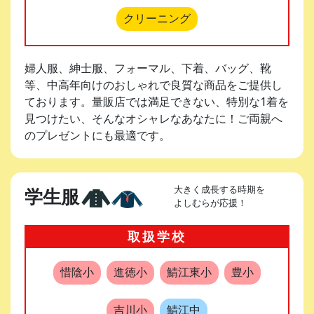
クリーニング
婦人服、紳士服、フォーマル、下着、バッグ、靴
等、中高年向けのおしゃれで良質な商品をご提供し
ております。量販店では満足できない、特別な1着を
見つけたい、そんなオシャレなあなたに！ご両親へ
のプレゼントにも最適です。
大きく成長する時期を
学生服
よしむらが応援！
取扱学校
惜陰小
進徳小
鯖江東小
豊小
吉川小
鯖江中