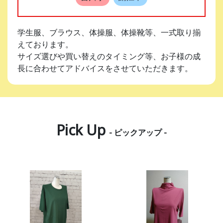
学生服、ブラウス、体操服、体操靴等、一式取り揃
えております。
サイズ選びや買い替えのタイミング等、お子様の成
長に合わせてアドバイスをさせていただきます。
Pick Up
- ピックアップ -