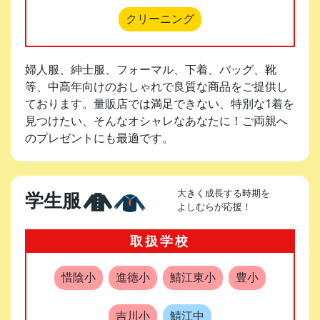
クリーニング
婦人服、紳士服、フォーマル、下着、バッグ、靴
等、中高年向けのおしゃれで良質な商品をご提供し
ております。量販店では満足できない、特別な1着を
見つけたい、そんなオシャレなあなたに！ご両親へ
のプレゼントにも最適です。
大きく成長する時期を
学生服
よしむらが応援！
取扱学校
惜陰小
進徳小
鯖江東小
豊小
吉川小
鯖江中