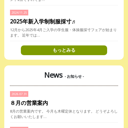
2024.11.25
2025年新入学制制服採寸♬
12月から2025年4月ご入学の学生服・体操服採寸フェアが始まり
ます。 近年では…
もっとみる
News
- お知らせ -
2026.07.31
８月の営業案内
8月の営業案内です。 今月も木曜定休となります。 どうぞよろし
くお願いいたします…