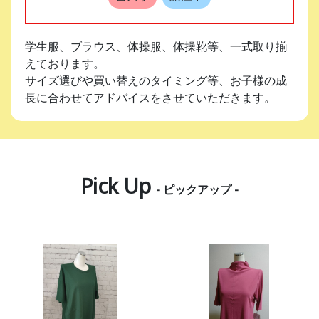
学生服、ブラウス、体操服、体操靴等、一式取り揃
えております。
サイズ選びや買い替えのタイミング等、お子様の成
長に合わせてアドバイスをさせていただきます。
Pick Up
- ピックアップ -