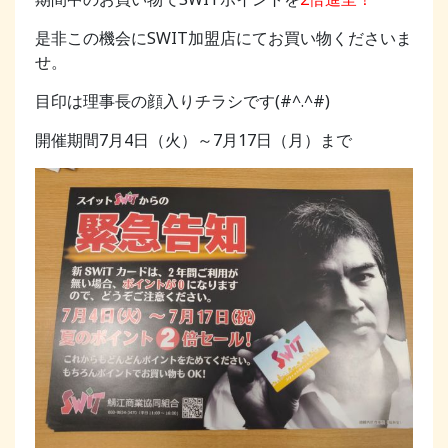
是非この機会にSWIT加盟店にてお買い物くださいま
せ。
目印は理事長の顔入りチラシです(#^.^#)
開催期間7月4日（火）～7月17日（月）まで