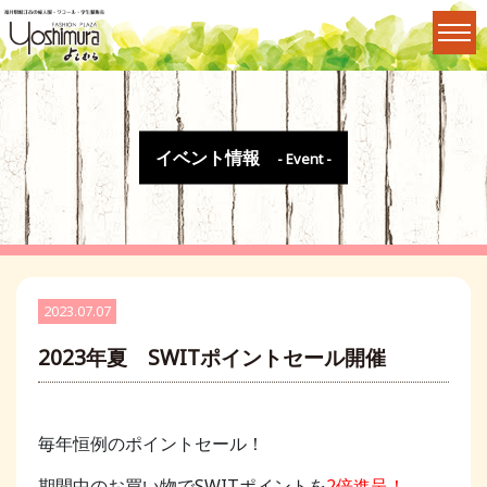
イベント情報
- Event -
2023.07.07
2023年夏 SWITポイントセール開催
毎年恒例のポイントセール！
期間中のお買い物でSWITポイントを
2倍進呈！